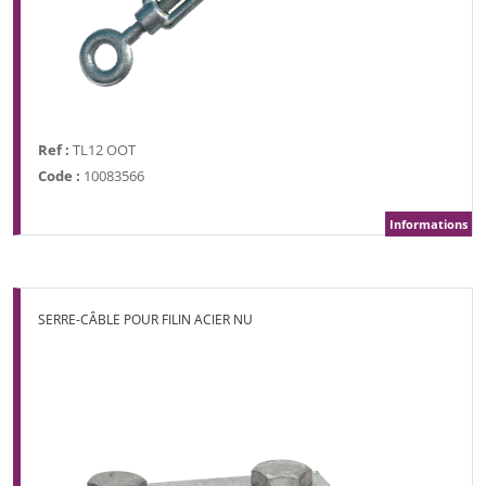
Ref :
TL12 OOT
Code :
10083566
Informations
SERRE-CÂBLE POUR FILIN ACIER NU