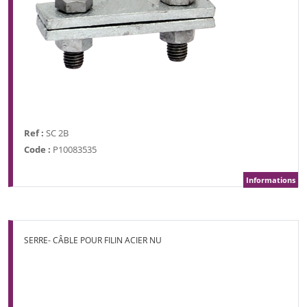
Ref :
SC 2B
Code :
P10083535
Informations
SERRE- CÂBLE POUR FILIN ACIER NU