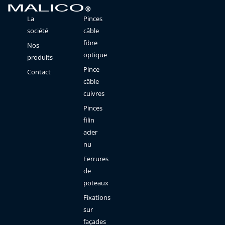
La
Pinces
société
câble
fibre
Nos
optique
produits
Pince
Contact
câble
cuivres
Pinces
filin
acier
nu
Ferrures
de
poteaux
Fixations
sur
façades