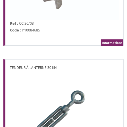
Ref :
CC 30/03
Code :
P10084685
Informations
TENDEUR À LANTERNE 30 KN